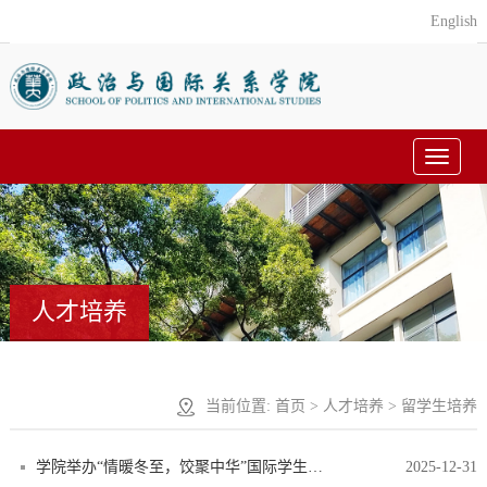
English
Toggle
navigat
人才培养
当前位置:
首页
>
人才培养
> 留学生培养
学院举办“情暖冬至，饺聚中华”国际学生传统文化体验活动
2025-12-31