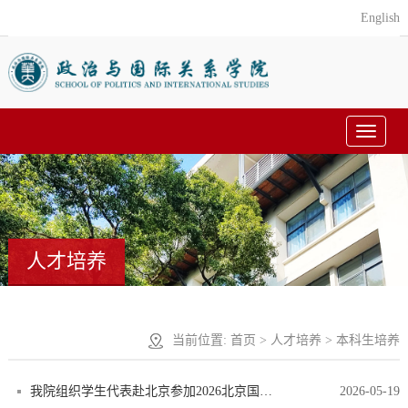
English
Toggle
navigat
人才培养
当前位置:
首页
>
人才培养
> 本科生培养
我院组织学生代表赴北京参加2026北京国际模拟联合国大会
2026-05-19