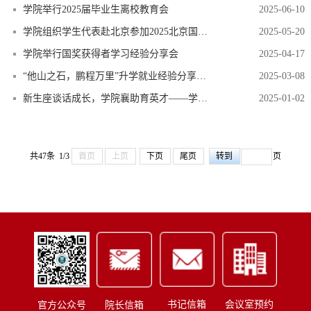
学院举行2025届毕业生离校教育会
2025-06-10
学院组织学生代表赴北京参加2025北京国际模拟联合国大会
2025-05-20
学院举行国奖获得者学习经验分享会
2025-04-17
“他山之石，鹏程万里”升学就业经验分享会暨学习动员会顺利举办
2025-03-08
新生座谈话成长，学院襄助育英才——学院举行2024年新生座谈会
2025-01-02
共47条 1/3
首页
上页
下页
尾页
页
书记信箱
会议室预约
官方公众号
院长信箱