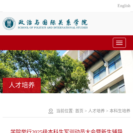
English
Toggle
navigat
人才培养
当前位置:
首页
>
人才培养
>
本科生培养
学院举行2025级本科生军训动员大会暨新生辅导