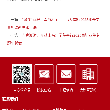
上一篇：
“政”启新程，幸与君同——我院举行2025年开学
典礼暨新生第一课
下一篇：
青春澎湃，奔赴山海：学院举行2025届毕业生专
题午餐会
书记信箱
会议室预约
官方公众号
院长信箱
联系我们
党政办
027-67868507
本科教学
027-67867022