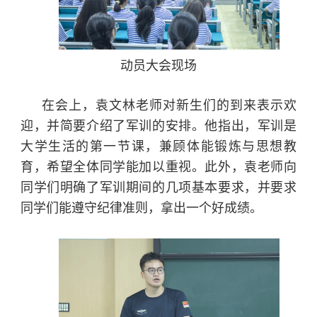
动员大会现场
在会上，袁文林老师对新生们的到来表示欢
迎，并简要介绍了军训的安排。他指出，军训是
大学生活的第一节课，兼顾体能锻炼与思想教
育，希望全体同学能加以重视。此外，袁老师向
同学们明确了军训期间的几项基本要求，并要求
同学们能遵守纪律准则，拿出一个好成绩。