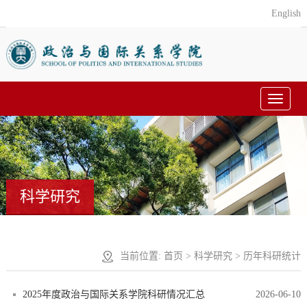
English
Toggle
navigat
科学研究
当前位置:
首页
>
科学研究
> 历年科研统计
2025年度政治与国际关系学院科研情况汇总
2026-06-10