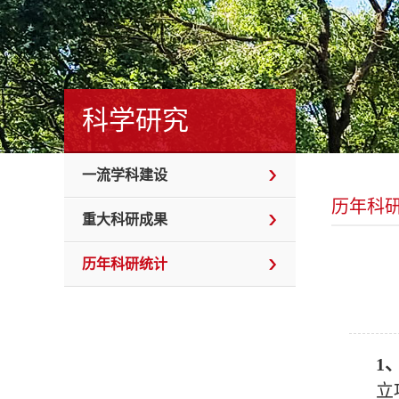
科学研究
一流学科建设
历年科
重大科研成果
历年科研统计
1
立