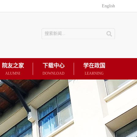
English
院友之家
下载中心
学在政国
ALUMNI
DOWNLOAD
LEARNING