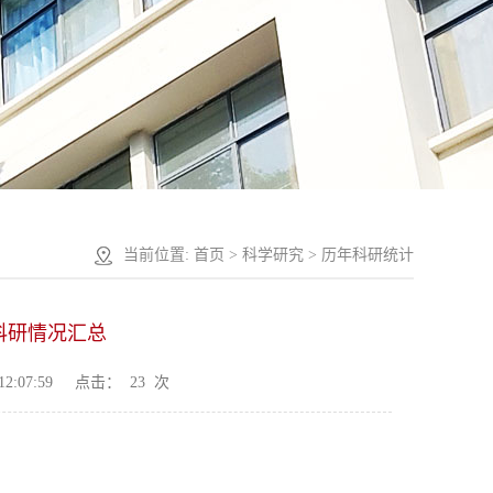
当前位置:
首页
>
科学研究
>
历年科研统计
科研情况汇总
2:07:59
点击：
23
次