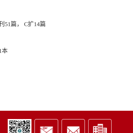
51篇， C扩14篇
1本