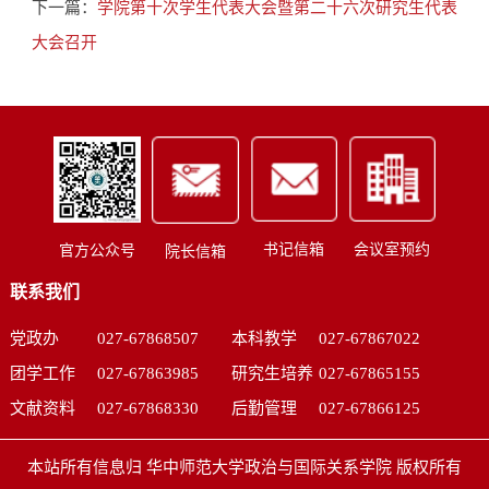
下一篇：
学院第十次学生代表大会暨第二十六次研究生代表
大会召开
书记信箱
会议室预约
官方公众号
院长信箱
联系我们
党政办
027-67868507
本科教学
027-67867022
团学工作
027-67863985
研究生培养
027-67865155
文献资料
027-67868330
后勤管理
027-67866125
本站所有信息归 华中师范大学政治与国际关系学院 版权所有