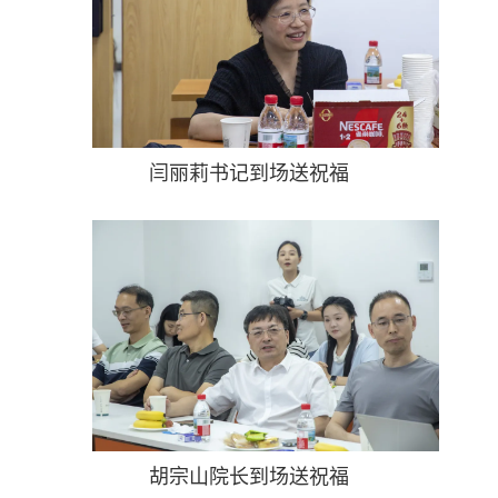
闫丽莉书记到场送祝福
胡宗山院长到场送祝福