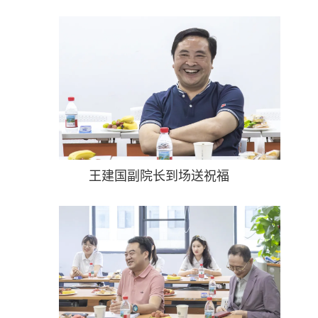
王建国副院长到场送祝福