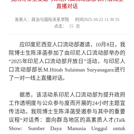
直播对话
发表人：政治与国际关系学院
时间2025-10-22 11:30:35
点击：
15
次
应印度尼西亚人口流动部邀请，10月8日，我
院博士生陈泽菡参加了由印尼人口流动部举办的
“2025年印尼人口流动部开放日”活动，与印尼人
口流动部部长M.Iftitah Sulaiman Suryanagara进行
了一对一线上直播对话。
据悉，该活动系印尼人口流动部为提升政府
工作透明度与公众参与度而开展的24小时主题宣
传活动。我院博士生陈泽菡受邀参与其中的重要
议程“对话秀：面向群岛地区的高素质人才(Talk
Show: Sumber Daya Manusia Unggul untuk