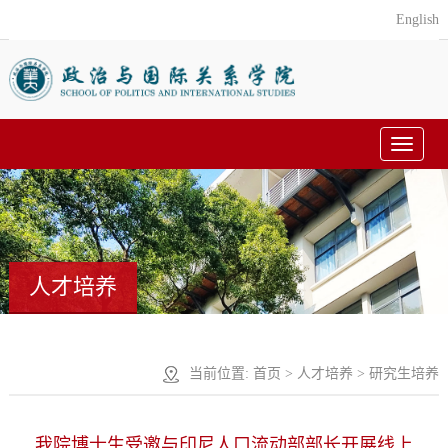
English
Toggle
navigat
人才培养
当前位置:
首页
>
人才培养
>
研究生培养
我院博士生受邀与印尼人口流动部部长开展线上