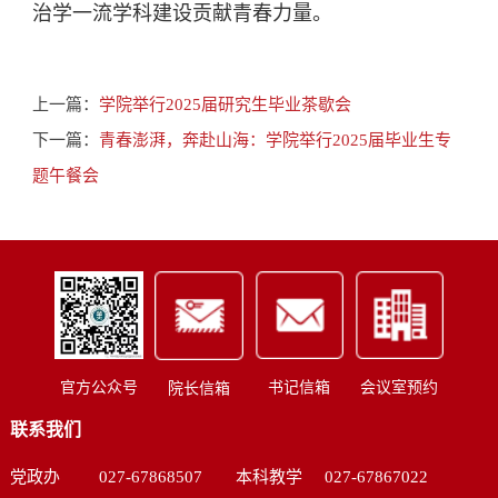
治学一流学科建设贡献青春力量。
上一篇：
学院举行2025届研究生毕业茶歇会
下一篇：
青春澎湃，奔赴山海：学院举行2025届毕业生专
题午餐会
书记信箱
会议室预约
官方公众号
院长信箱
联系我们
党政办
027-67868507
本科教学
027-67867022