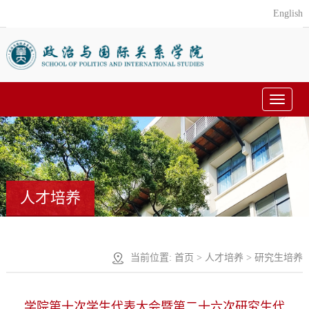
English
Toggle
navigat
人才培养
当前位置:
首页
>
人才培养
>
研究生培养
学院第十次学生代表大会暨第二十六次研究生代