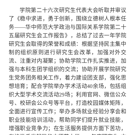
学院第二十六次研究生代表大会听取并审议
了《稳中求进，勇于创新，围绕立德树人根本任
务——华中师范大学政治与国际关系学院第二十
五届研究生会工作报告》，总结了过去一年学院
研究生会取得的荣誉和成绩：根据坚持民主集中
制的组织原则进行研究生会改革，加强对外交
流、注重对内凝聚；协助学院工作扎实推进，加
强与本科生团学组织的交流；协助开展学院研究
生党务团务相关工作，着力建设团支部，强化思
想培育；配合学院举办学术活动40余场，包括组
织大型学术交流活动29场；利用官网、微信公众
号、校研会公众号等平台，打造校园媒体矩阵，
全面进行宣传工作；举办多场就业经验分享会和
职业技能培训活动，帮助同学们提升就业技能，
增强职业竞争力；在生活服务提供方面下苦功，