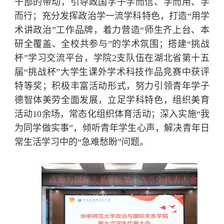
干部的带动，引导政国学子学而信、学而用、学
而行；充分发挥政治学一流学科特色，打造“用学
术讲政治”工作品牌，着力营造“师生齐上台、本
研全覆盖、全校共参与”的学术氛围；搭建“挑战
杯”学习交流平台，学院2支队伍在湖北省第十五
届“挑战杯”大学生课外学术科技作品竞赛中获评
特等奖；积极丰富活动形式，努力引领青年学子
德智体美劳全面发展，立足学科特色，组织美育
活动10余场，常态化组织体育活动；深入实施“我
为同学做实事”，倾听青年学生心声，解决青年日
常生活学习中的“急难愁盼”问题。