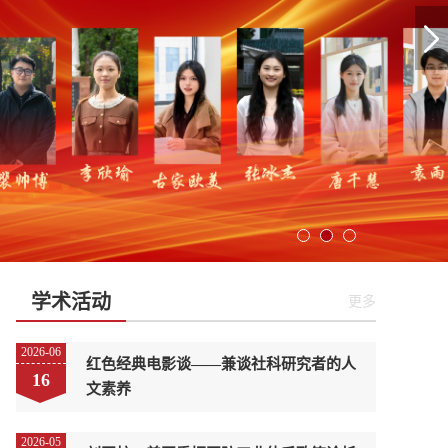
学术活动
更多
2026-06
红色经典电影谈——兼谈社科研究者的人
16
文素养
2026-05