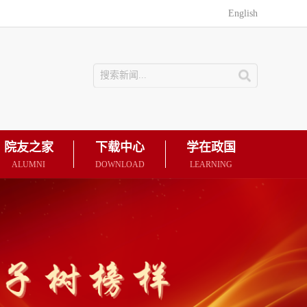
English
院友之家
下载中心
学在政国
ALUMNI
DOWNLOAD
LEARNING