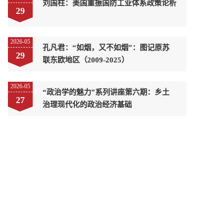
刘国柱：美国重振国防工业体系政策论析
29
2026-05
孔凡君：“如烟，又不如烟”：图记原苏
29
联东欧地区（2009-2025）
2026-05
“政治学的魅力”系列讲座第六期：乡土
27
治理现代化的政治经济基础