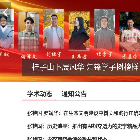
桂子山下展风华 先锋学子树榜样
学术动态
通知公告
张艳国 罗斌华：在生态文明建设中树立和践行正确
张艳国：历史追寻：推出有思想穿透力的史学精品
张艳国：永葆百舸争流的劲头和状态