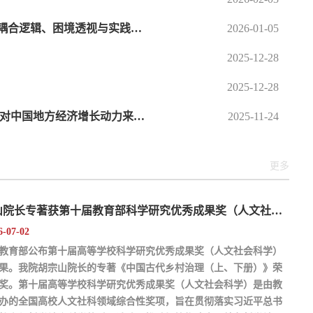
张艳国 管辉：乡村振兴视域下城乡文化融合发展：耦合逻辑、困境透视与实践路径
2026-01-05
2025-12-28
2025-12-28
钟灵娜 耿曙 谢芳：“指挥棒”有用还是“乐队”有用？对中国地方经济增长动力来源的再探讨
2025-11-24
更多
胡宗山院长专著获第十届教育部科学研究优秀成果奖（人文社会科学）二等奖
6-07-02
教育部公布第十届高等学校科学研究优秀成果奖（人文社会科学）
果。我院胡宗山院长的专著《中国古代乡村治理（上、下册）》荣
奖。第十届高等学校科学研究优秀成果奖（人文社会科学）是由教
办的全国高校人文社科领域综合性奖项，旨在贯彻落实习近平总书