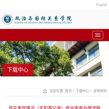
English
Toggle
navigat
下载中心
当前位置:
首页
>
下载中心
>
证明材料
现实表现情况（无犯罪记录）政治审查办理流程