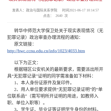
发表人：政治与国际关系学院
时间2021-06-17 10:14:57
点击：
2640
次
转华中师范大学保卫处关于现实表现情况（无
犯罪记录）政治审查办理流程的通知：
原文链接：
http://bwc.ccnu.edu.cn/info/1023/4033.htm
以下为正文：
根据辖区公安机关的最新要求，需要派出所开
具“无犯罪记录”证明的同学需准备如下材料：
1、本人身份证原件及复印件。
2、用人单位要求提供“无犯罪记录证明”的“单
位联系函”（需写明所开证明的用途，如教师入
职、单位入职等）。
3、学生证、毕业证等证明学生身份的材料。