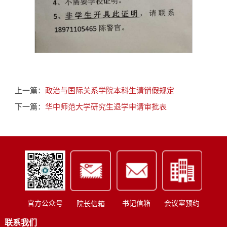
上一篇：
政治与国际关系学院本科生请销假规定
下一篇：
华中师范大学研究生退学申请审批表
书记信箱
会议室预约
官方公众号
院长信箱
联系我们