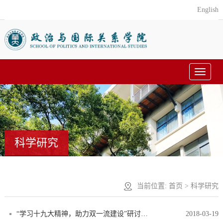
English
Toggle
navigat
科学研究
当前位置:
首页
> 科学研究
“学习十九大精神，助力双一流建设”研讨会顺利召开
2018-03-19