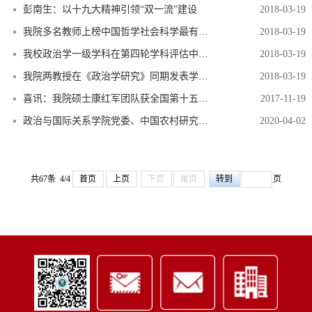
彭南生：以十九大精神引领“双一流”建设
2018-03-19
我院多名教师上榜中国哲学社会科学最有影响力学者分学科排行榜最有影响力学者分学科排行榜
2018-03-19
我校政治学一级学科在第四轮学科评估中被评为A类
2018-03-19
我院两教授在《政治学研究》同期发表学术文章
2018-03-19
喜讯：我院硕士康红军团队获全国第十五届“挑战杯”决赛三等奖
2017-11-19
政治与国际关系学院党委、中国农村研究院党委中心组召开联组专题学习会议
2020-04-02
共67条 4/4
首页
上页
下页
尾页
页