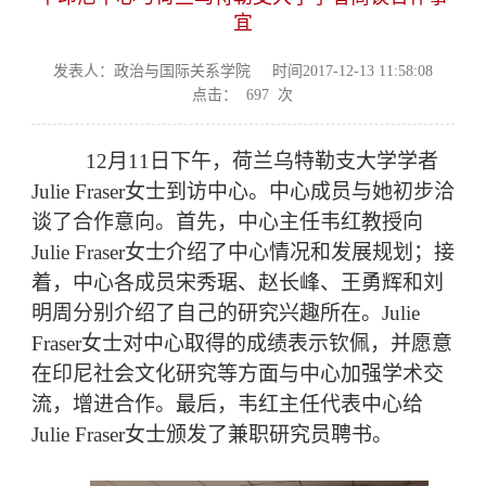
宜
发表人：政治与国际关系学院
时间2017-12-13 11:58:08
点击：
697
次
12月11日下午，荷兰乌特勒支大学学者
Julie Fraser女士到访中心。中心成员与她初步洽
谈了合作意向。首先，中心主任韦红教授向
Julie Fraser女士介绍了中心情况和发展规划；接
着，中心各成员宋秀琚、赵长峰、王勇辉和刘
明周分别介绍了自己的研究兴趣所在。Julie
Fraser女士对中心取得的成绩表示钦佩，并愿意
在印尼社会文化研究等方面与中心加强学术交
流，增进合作。最后，韦红主任代表中心给
Julie Fraser女士颁发了兼职研究员聘书。