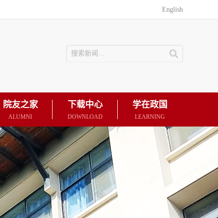
English
院友之家
下载中心
学在政国
ALUMNI
DOWNLOAD
LEARNING