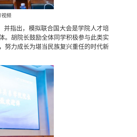
传视频
，并指出，模拟联合国大会是学院人才培
体。胡院长鼓励全体同学积极参与此类实
，努力成长为堪当民族复兴重任的时代新