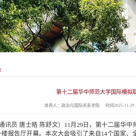
作
第十二届华中师范大学国际模拟
发表人：政治与国际关系学院
时间2025-11-29 2
通讯员 唐士皓 陈舒文）11月29日，第十二届华
一楼报告厅开幕。本次大会吸引了来自14个国家、全