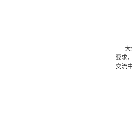
大
要求
交流