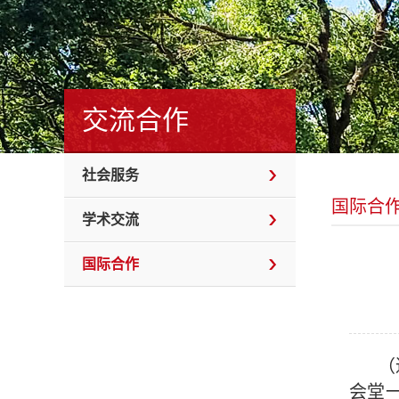
交流合作
社会服务
国际合
学术交流
国际合作
（
会堂