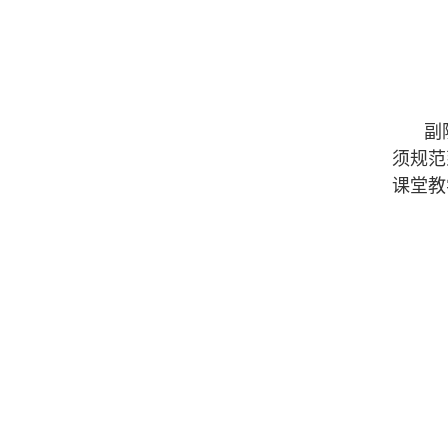
副
须规范
课堂教