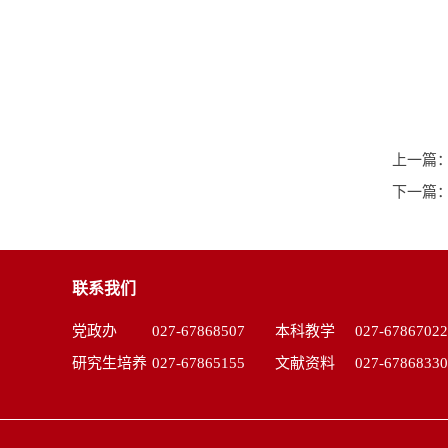
上一篇
下一篇
联系我们
党政办
027-67868507
本科教学
027-67867022
研究生培养
027-67865155
文献资料
027-67868330