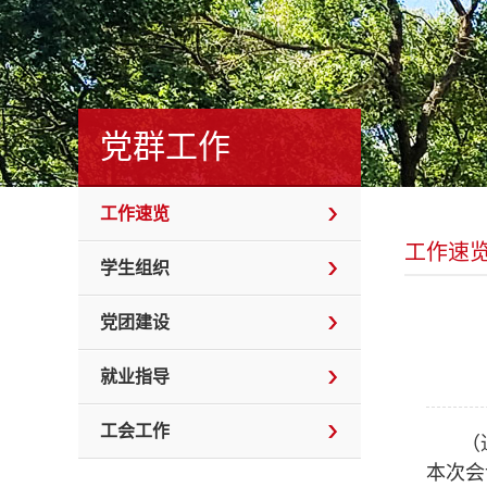
党群工作
工作速览
工作速
学生组织
党团建设
就业指导
工会工作
（
本次会