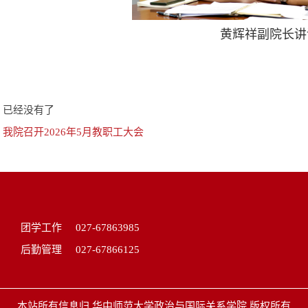
黄辉祥副院长讲
：已经没有了
：
我院召开2026年5月教职工大会
团学工作
027-67863985
后勤管理
027-67866125
本站所有信息归 华中师范大学政治与国际关系学院 版权所有