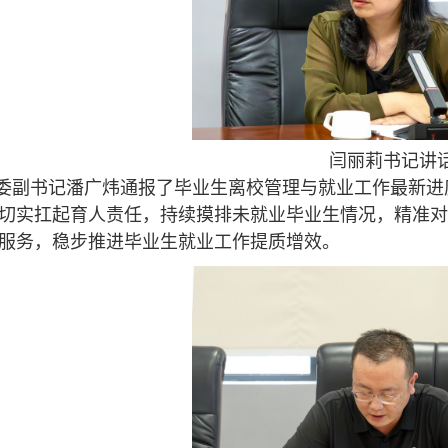
闫丽莉书记讲
委副书记潘广炜通报了毕业生离校管理与就业工作最新进
切实扛起育人责任，持续摸排未就业毕业生情况，精准对
服务，稳步推进毕业生就业工作提质增效。