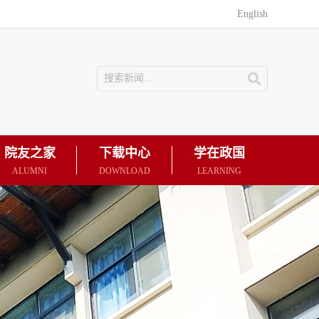
English
院友之家
下载中心
学在政国
ALUMNI
DOWNLOAD
LEARNING