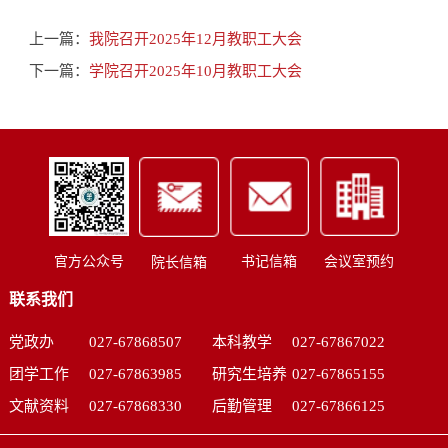
上一篇：
我院召开2025年12月教职工大会
下一篇：
学院召开2025年10月教职工大会
书记信箱
会议室预约
官方公众号
院长信箱
联系我们
党政办
027-67868507
本科教学
027-67867022
团学工作
027-67863985
研究生培养
027-67865155
文献资料
027-67868330
后勤管理
027-67866125