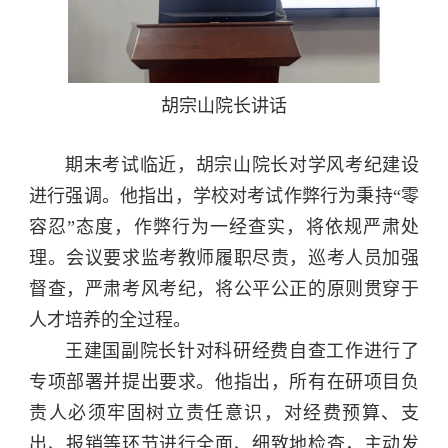
胡宗山院长讲话
期末考试临近，胡宗山院长对学风考纪建设
进行强调。他指出，学校对考试作弊行为秉持“零
容忍”态度，作弊行为一经查实，将依规严肃处
理。会议要求监考教师履职尽责，巡考人员加强
督查，严肃考风考纪，将公平公正的原则贯穿于
人才培养的全过程。
王建国副院长针对科研经费自查工作进行了
专项部署并提出要求。他指出，所有在研项目负
责人必须牢固树立责任意识，对经费预算、支
出、报销等环节进行全面、细致地检查，主动发