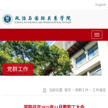
English
Toggle
navigat
党群工作
当前位置:
首页
>
党群工作
>
工作速览
学院召开2025年11月教职工大会