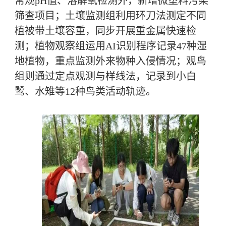
常规pH值、溶解氧检测外，新增微塑料污染
筛查项目；土壤监测组利用环刀法测定不同
植被带土壤容重，同步开展重金属快速检
测；植物观察组运用AI识别程序记录47种湿
地植物，重点监测外来物种入侵情况；观鸟
组则通过定点观测与样线法，记录到小白
鹭、水雉等12种鸟类活动轨迹。