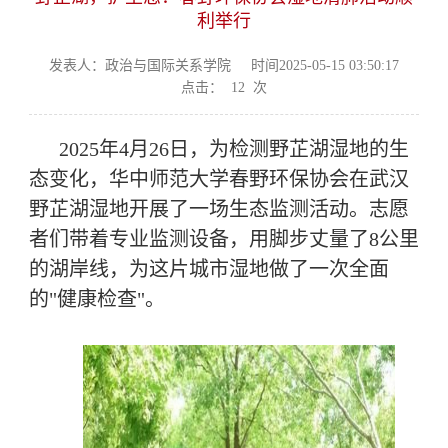
利举行
发表人：政治与国际关系学院
时间2025-05-15 03:50:17
点击：
12
次
2025
年
4
月
26
日，为检测野芷湖湿地的生
态变化，华中师范大学春野环保协会在武汉
野芷湖湿地开展了一场生态监测活动。志愿
者们带着专业监测设备，用脚步丈量了
8
公里
的湖岸线，为这片城市湿地做了一次全面
的
"
健康检查
"
。