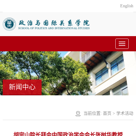
English
Toggle
navigat
新闻中心
当前位置:
首页
>
学术活动
胡宗山院长拜会中国政治学会会长张树华教授