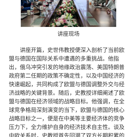
讲座现场
讲座开篇，史世伟教授便深入剖析了当前欧
盟与德国在国际关系中遭遇的多重挑战。他指
出，俄乌冲突引发的地缘政治震荡、美国特朗普
政府第二任期的政策不确定性，以及中国经济的
快速崛起，共同构成了欧盟与德国调整外交与经
济战略的关键背景。随后，史教授详细阐述了欧
盟与德国在经济领域的战略目标。他强调，在全
球竞争格局深刻演变的当下，欧盟与德国的核心
战略目标之一，便是在中美等主要经济体的竞争
压力下，全力维护自身的经济技术自主性。谈及
中欧关系时，史教授首先回溯了双方长期积累的