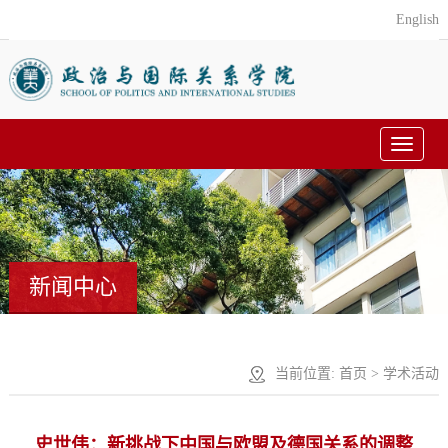
English
Toggle
navigat
新闻中心
当前位置:
首页
>
学术活动
史世伟：新挑战下中国与欧盟及德国关系的调整