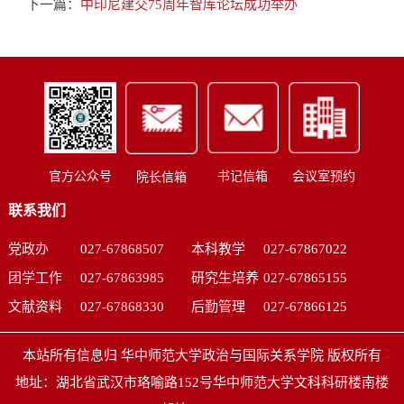
下一篇：
中印尼建交75周年智库论坛成功举办
书记信箱
会议室预约
官方公众号
院长信箱
联系我们
党政办
027-67868507
本科教学
027-67867022
团学工作
027-67863985
研究生培养
027-67865155
文献资料
027-67868330
后勤管理
027-67866125
本站所有信息归 华中师范大学政治与国际关系学院 版权所有
地址：湖北省武汉市珞喻路152号华中师范大学文科科研楼南楼