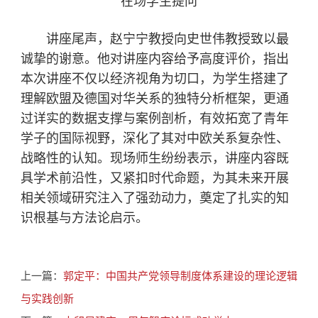
在场学生提问
讲座尾声，赵宁宁教授向史世伟教授致以最
诚挚的谢意。他对讲座内容给予高度评价，指出
本次讲座不仅以经济视角为切口，为学生搭建了
理解欧盟及德国对华关系的独特分析框架，更通
过详实的数据支撑与案例剖析，有效拓宽了青年
学子的国际视野，深化了其对中欧关系复杂性、
战略性的认知。现场师生纷纷表示，讲座内容既
具学术前沿性，又紧扣时代命题，为其未来开展
相关领域研究注入了强劲动力，奠定了扎实的知
识根基与方法论启示。
上一篇：
郭定平：中国共产党领导制度体系建设的理论逻辑
与实践创新