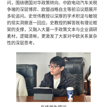
问，围绕德国对华政策转向、中欧电动汽车关税
争端的深层博弈、欧盟战略自主等前沿议题展开
多轮追问。史世伟教授以深厚的学术积淀与敏锐
的现实洞察逐一回应。史教授的解答既有理论框
架的支撑，又融入大量一手政策文本与企业调研
素材，逻辑清晰，更激发了大家对中欧关系复杂
性的深层思考。