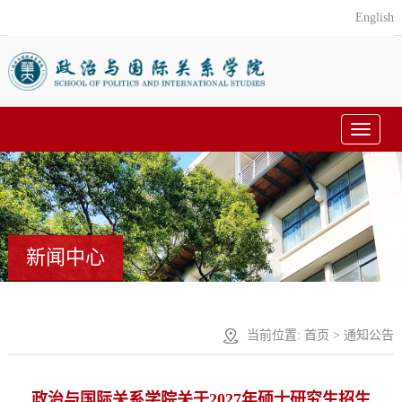
English
Toggle
navigat
新闻中心
当前位置:
首页
>
通知公告
政治与国际关系学院关于2027年硕士研究生招生