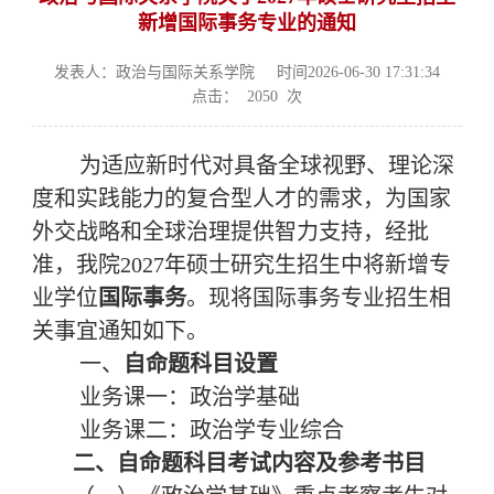
新增国际事务专业的通知
发表人：政治与国际关系学院
时间2026-06-30 17:31:34
点击：
2050
次
为适应新时代对具备全球视野、理论深
度和实践能力的复合型人才的需求，为国家
外交战略和全球治理提供智力支持，经批
准，我院2027年硕士研究生招生中将新增专
业学位
国际事务
。现将国际事务专业招生相
关事宜通知如下。
一、
自命题科目
设置
业务课一：政治学基础
业务课二：政治学专业综合
二、
自命题科目
考试内容
及
参考书目