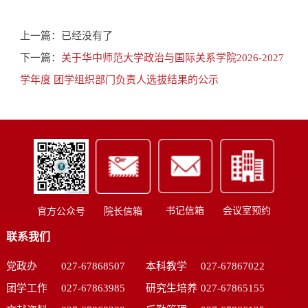
上一篇：已经没有了
下一篇：
关于华中师范大学政治与国际关系学院2026-2027
学年度 团学组织部门负责人选拔结果的公示
书记信箱
会议室预约
官方公众号
院长信箱
联系我们
党政办
027-67868507
本科教学
027-67867022
团学工作
027-67863985
研究生培养
027-67865155