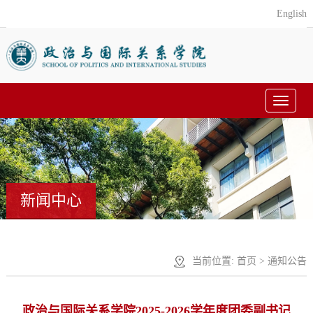
English
Toggle
navigat
新闻中心
当前位置:
首页
>
通知公告
政治与国际关系学院2025-2026学年度团委副书记