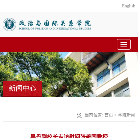
English
Toggle
navigat
新闻中心
当前位置:
首页
>
学院新闻
吴丹副校长走访慰问张艳国教授