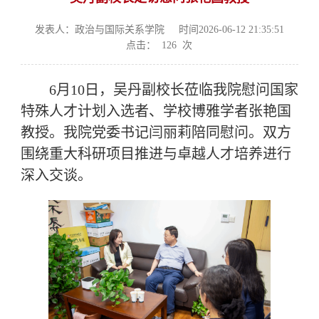
发表人：政治与国际关系学院
时间2026-06-12 21:35:51
点击：
126
次
6月10日，吴丹副校长莅临我院慰问国家
特殊人才计划入选者、学校博雅学者张艳国
教授。我院党委书记闫丽莉陪同慰问。双方
围绕重大科研项目推进与卓越人才培养进行
深入交谈。