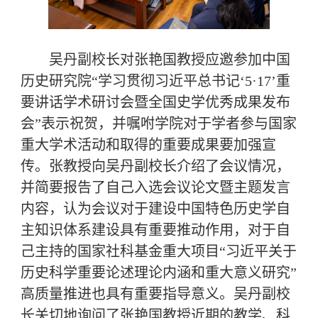
吴丹副校长对张艳国教授应邀参加中国
历史研究院“学习贯彻习近平总书记‘5·17’重
要讲话学术研讨会暨全国史学优秀成果发布
会”表示祝贺，并嘱咐学院对于学者参与国家
重大学术活动和取得的重要成果要加强宣
传。张教授向吴丹副校长介绍了会议情况，
并简要报告了自己入选会议论文暨主题发言
内容，认为会议对于建设中国特色历史学自
主知识体系建设具有重要推动作用，对于自
己主持的国家社科基金重大项目“习近平关于
历史科学重要论述理论内涵和重大意义研究”
高质量推进也具有重要指导意义。吴丹副校
长关切地询问了张艳国教授近期的教学、科