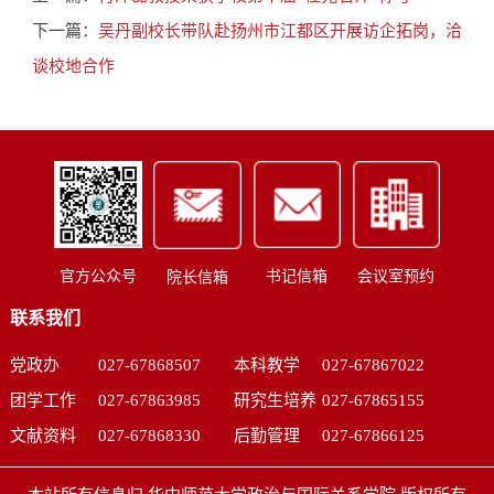
下一篇：
吴丹副校长带队赴扬州市江都区开展访企拓岗，洽
谈校地合作
书记信箱
会议室预约
官方公众号
院长信箱
联系我们
党政办
027-67868507
本科教学
027-67867022
团学工作
027-67863985
研究生培养
027-67865155
文献资料
027-67868330
后勤管理
027-67866125