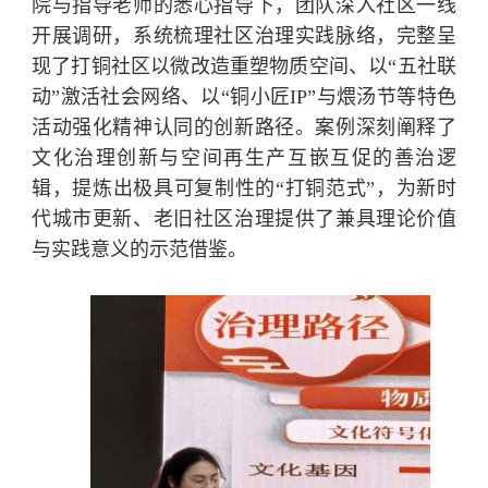
院与指导老师的悉心指导下，团队深入社区一线
开展调研，系统梳理社区治理实践脉络，完整呈
现了打铜社区以微改造重塑物质空间、以“五社联
动”激活社会网络、以“铜小匠IP”与煨汤节等特色
活动强化精神认同的创新路径。案例深刻阐释了
文化治理创新与空间再生产互嵌互促的善治逻
辑，提炼出极具可复制性的“打铜范式”，为新时
代城市更新、老旧社区治理提供了兼具理论价值
与实践意义的示范借鉴。