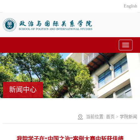
English
Toggle
navigat
新闻中心
当前位置:
首页
>
学院新闻
我院学子在“中国之治”案例大赛中斩获佳绩