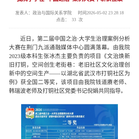
发表人：政治与国际关系学院
时间2026-05-02 23:28:18
点击：
33
次
近日，第二届中国之治·大学生治理案例分析
大赛在荆门九派通融媒体中心圆满落幕。由我院
2023级本科生张冰杰主要负责的项目《文治焕新
旧打铜，空间创生老街巷：老旧社区文化治理创
新中的空间生产——以湖北省武汉市打铜社区为
例》获全国二等奖，该项目由我院钱道赓老师、
韩瑞波老师及打铜社区党委书记倪娟共同指导。