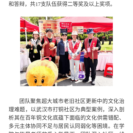
和答辩，共17支队伍获得二等奖及以上奖项。
团队聚焦超大城市老旧社区更新中的文化治
理难题，以武汉市打铜社区为典型案例，深入剖
析其在百年铜文化底蕴下面临的文化供需错配、
多元主体协同不足与居民认同弱化等困境。在学