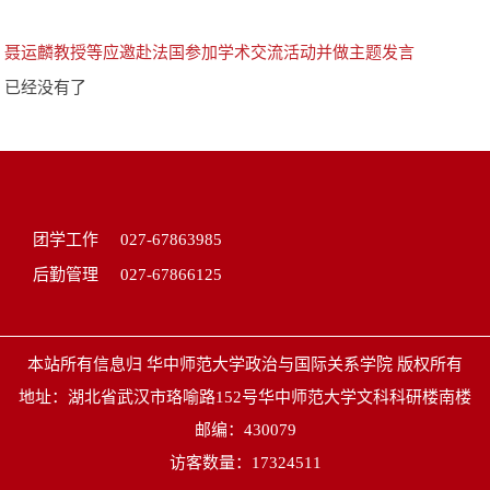
：
聂运麟教授等应邀赴法国参加学术交流活动并做主题发言
：已经没有了
团学工作
027-67863985
后勤管理
027-67866125
本站所有信息归 华中师范大学政治与国际关系学院 版权所有
地址：湖北省武汉市珞喻路152号华中师范大学文科科研楼南楼
邮编：430079
访客数量：
17324511