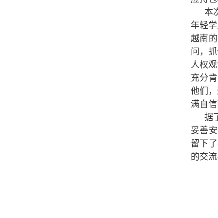
本
年轻学
越南的
问，抓
人权观
充分肯
他们，
满自信
据
妥善安
留下了
的交流