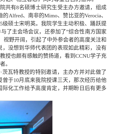
院共有8名硕博士研究生受主办方邀请，组成
fred、南非的Mimo、赞比亚的Verocia、
a以及15级硕士宋明英。我院学生主动积极、踊跃提
与了主会场会议，还参加了”综合性南方国家
、视野开阔，引起了中外参会者的高度关注和
说，没想到华师代表团的表现如此精彩，没有
教授也颇有感触的赞扬道，看到CCNU学子充
者。
·茨瓦特教授的特别邀请，主办方并对此做了
曾于10月底来我院授课三天，那次经历给他
国际化工作给予高度肯定，并期盼日后有更多