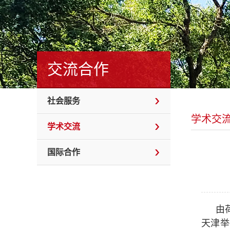
交流合作
社会服务
学术交
学术交流
国际合作
由
天津举