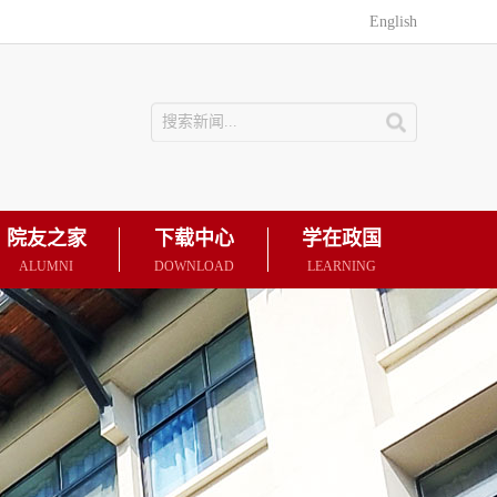
English
院友之家
下载中心
学在政国
ALUMNI
DOWNLOAD
LEARNING