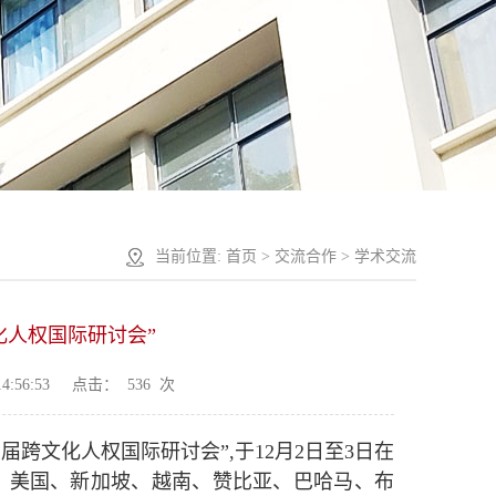
当前位置:
首页
>
交流合作
>
学术交流
化人权国际研讨会”
4:56:53
点击：
536
次
跨文化人权国际研讨会”,于12月2日至3日在
、美国、新加坡、越南、赞比亚、巴哈马、布