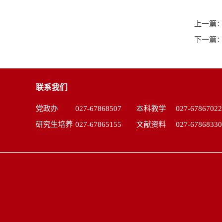
上一篇
下一篇
联系我们
党政办
027-67868507
本科教学
027-67867022
研究生培养
027-67865155
文献资料
027-67868330