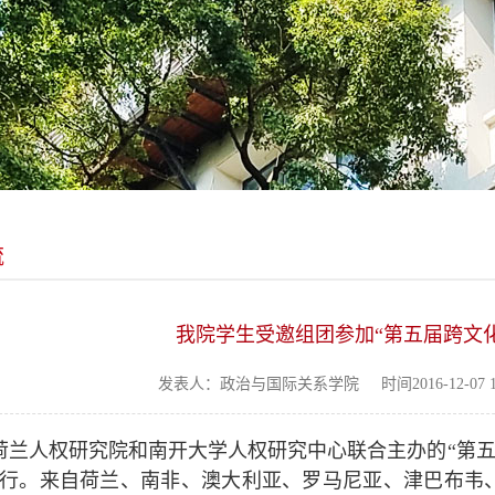
流
我院学生受邀组团参加“第五届跨文
发表人：政治与国际关系学院
时间2016-12-07 1
荷兰人权研究院和南开大学人权研究中心联合主办的“第五届
行。来自荷兰、南非、澳大利亚、罗马尼亚、津巴布韦