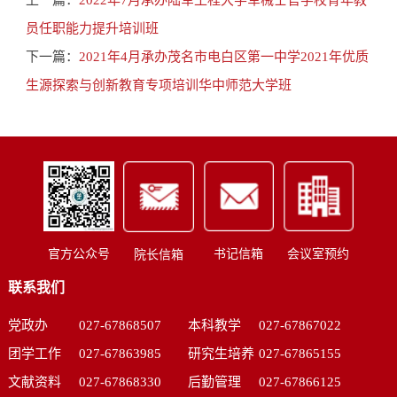
上一篇：
2022年7月承办陆军工程大学军械士官学校青年教
员任职能力提升培训班
下一篇：
2021年4月承办茂名市电白区第一中学2021年优质
生源探索与创新教育专项培训华中师范大学班
书记信箱
会议室预约
官方公众号
院长信箱
联系我们
党政办
027-67868507
本科教学
027-67867022
团学工作
027-67863985
研究生培养
027-67865155
文献资料
027-67868330
后勤管理
027-67866125