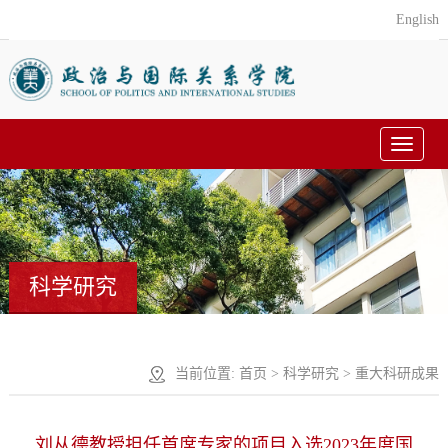
English
Toggle
navigat
科学研究
当前位置:
首页
>
科学研究
>
重大科研成果
刘从德教授担任首席专家的项目入选2023年度国