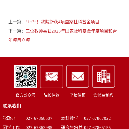
上一篇：
“1+3”！我院新获4项国家社科基金项目
下一篇：
三位教师喜获2023年国家社科基金年度项目和青
年项目立项
书记信箱
会议室预约
官方公众号
院长信箱
联系我们
党政办
027-67868507
本科教学
027-67867022
团学工作
027-67863985
研究生培养
027-67865155