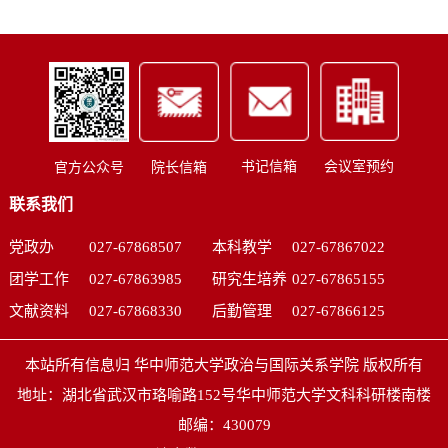
书记信箱
会议室预约
官方公众号
院长信箱
联系我们
党政办
027-67868507
本科教学
027-67867022
团学工作
027-67863985
研究生培养
027-67865155
文献资料
027-67868330
后勤管理
027-67866125
本站所有信息归 华中师范大学政治与国际关系学院 版权所有
地址：湖北省武汉市珞喻路152号华中师范大学文科科研楼南楼
邮编：430079