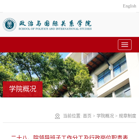
English
Toggle
navigat
学院概况
当前位置:
首页
> 学院概况 >
规章制度
二十八、院领导班子工作分工及行政岗位职责表