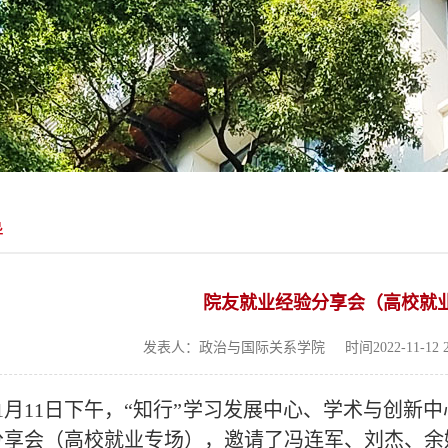
导
院友就业经验分享会（高校就
发表人：政治与国际关系学院
时间2022-11-12 2
11月11日下午，“知行”学习发展中心、学术与创
分享会（高校就业专场），邀请了冯连军、刘杰、余