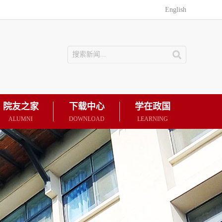
English
院友之家
下载中心
学在政国
ALUMNI
DOWNLOAD
LEARNING