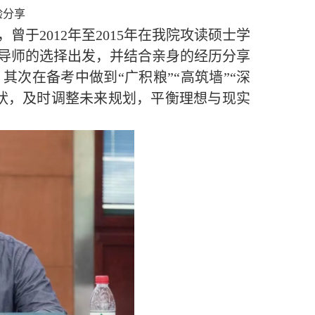
验分享
，曾于
2012年至2015年在我院攻读硕士学
导师的选择出发，并结合亲身的经历分享
次在备考中做到“广积粮”“高筑墙”“深
状，及时调整未来规划，平衡理想与现实