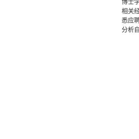
博士
相关
悉应
分析