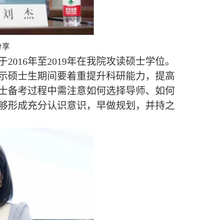
分享
于
2016年至2019年在我院攻读硕士学位。
示硕士生期间要着重提升科研能力，提高
士备考过程中需注意如何选择导师、如何
够形成充分认识意识，早做规划，并持之