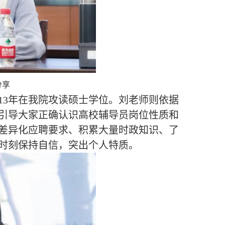
分享
2013年在我院攻读硕士学位。刘老师则依据
引导大家正确认识高校辅导员岗位性质和
差异化应聘要求、积累大量时政知识、了
时刻保持自信，突出个人特质。