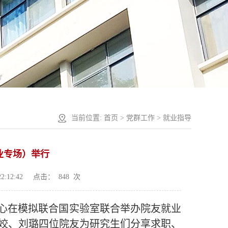
当前位置:
首页
>
党群工作
>
就业指导
业专场）举行
2:12:42
点击：
848
次
新中心在模拟联合国实验室联合举办院友就业
姣、刘璐四位院友为研究生们分享求职、