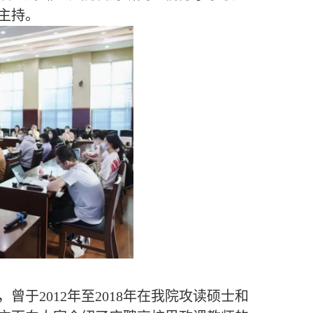
主持。
，曾于
2012年至2018年在我院攻读硕士和