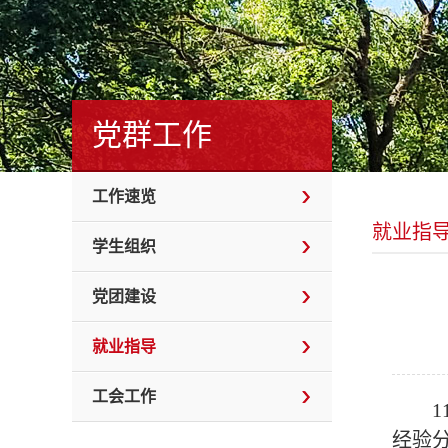
党群工作
工作速览
就业指
学生组织
党团建设
就业指导
工会工作
经验