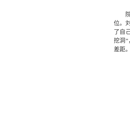
位。
了自
挖洞
差距