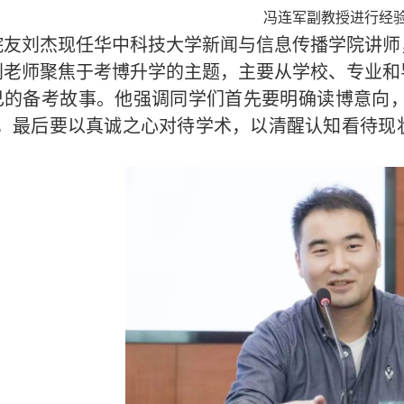
冯连军副教授进行经
院友刘杰现任华中科技大学新闻与信息传播学院讲师
刘老师聚焦于考博升学的主题，主要从学校、专业和
己的备考故事。他强调同学们首先要明确读博意向，其
”，最后要以真诚之心对待学术，以清醒认知看待现
。