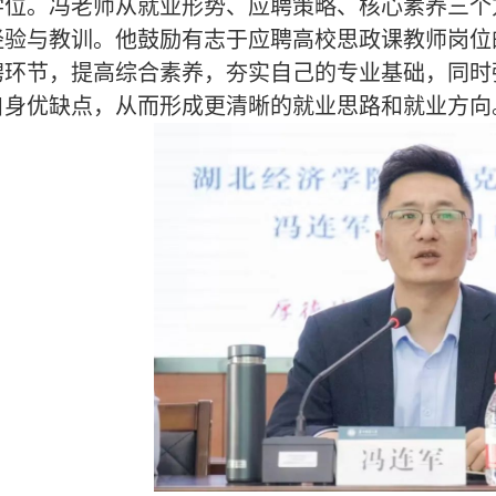
学位。冯老师从就业形势、应聘策略、核心素养三个
经验与教训。他鼓励有志于应聘高校思政课教师岗位
聘环节，提高综合素养，夯实自己的专业基础，同时
自身优缺点，从而形成更清晰的就业思路和就业方向