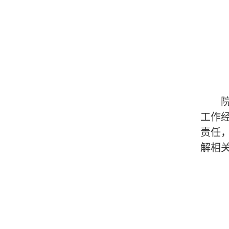
工作
责任
解相