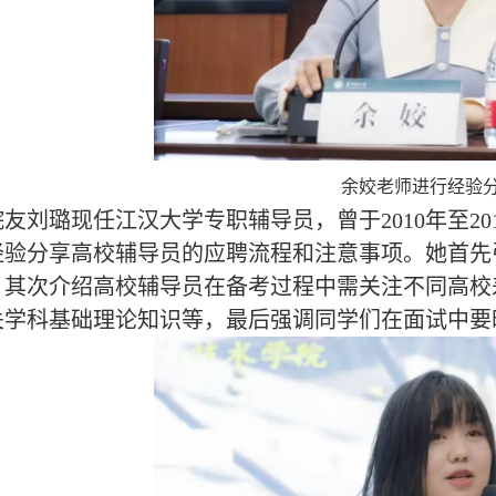
余姣老师进行经验
院友刘璐现任江汉大学专职辅导员，曾于
2010年至
经验分享高校辅导员的应聘流程和注意事项。她首先
，其次介绍高校辅导员在备考过程中需关注不同高校
关学科基础理论知识等，最后强调同学们在面试中要