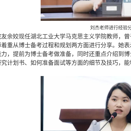
刘杰老师进行经验
院友余姣现任湖北工业大学马克思主义学院教师，曾
师着重从博士备考过程和规划两方面进行分享。她表
能力，提前为博士备考做准备，同时还重点介绍到博
研究计划书、如何准备面试等方面的细节及技巧，能
。