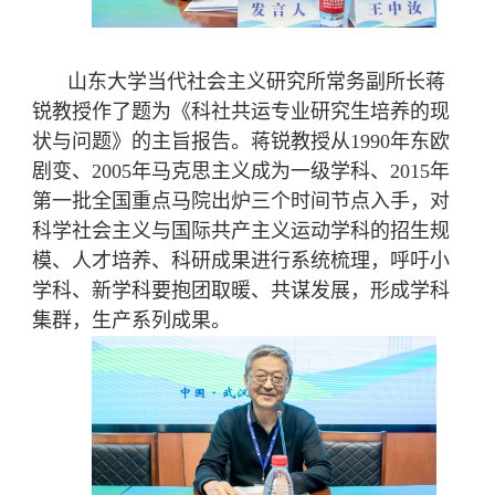
山东大学当代社会主义研究所常务副所长蒋
锐教授作了题为《科社共运专业研究生培养的现
状与问题》的主旨报告。蒋锐教授从
1990
年东欧
剧变、
2005
年马克思主义成为一级学科、
2015
年
第一批全国重点马院出炉三个时间节点入手，对
科学社会主义与国际共产主义运动学科的招生规
模、人才培养、科研成果进行系统梳理，呼吁小
学科、新学科要抱团取暖、共谋发展，形成学科
集群，生产系列成果。