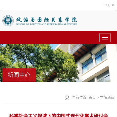
English
Toggle
navigat
新闻中心
当前位置:
首页
>
学院新闻
科学社会主义视域下的中国式现代化学术研讨会