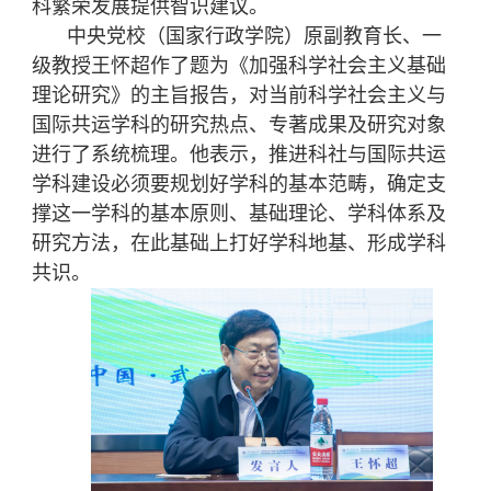
科繁荣发展提供智识建议。
中央党校（国家行政学院）原副教育长、一
级教授
王怀超作了题为《加强科学社会主义基础
理论研究》的主旨报告，对当前科学社会主义与
国际共运学科的研究热点、专著成果及研究对象
进行了系统梳理。他表示，推进科社与国际共运
学科建设必须要规划好学科的基本范畴，确定支
撑这一学科的基本原则、基础理论、学科体系及
研究方法，在此基础上打好学科地基、形成学科
共识。